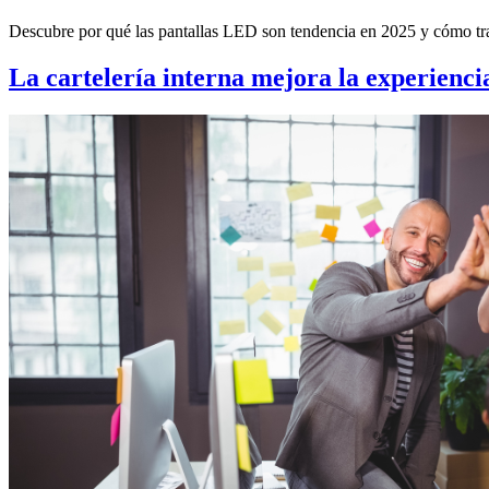
Descubre por qué las pantallas LED son tendencia en 2025 y cómo tran
La cartelería interna mejora la experienci