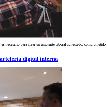
ores es necesario para crear un ambiente laboral conectado, comprometid
rtelería digital interna