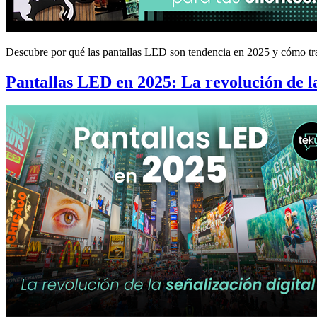
Descubre por qué las pantallas LED son tendencia en 2025 y cómo tran
Pantallas LED en 2025: La revolución de la