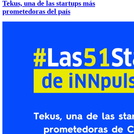
Tekus, una de las startups más
prometedoras del país