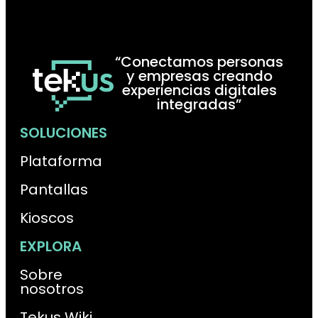
“Conectamos personas
y empresas creando
experiencias digitales
integradas”
SOLUCIONES
Plataforma
Pantallas
Kioscos
EXPLORA
Sobre
nosotros
Tekus Wiki