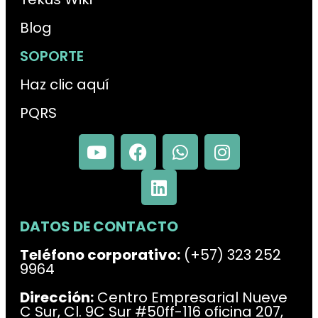
Blog
SOPORTE
Haz clic aquí
PQRS
DATOS DE CONTACTO
Teléfono corporativo:
(+57) 323 252
9964
Dirección:
Centro Empresarial Nueve
C Sur, Cl. 9C Sur #50ff-116 oficina 207,