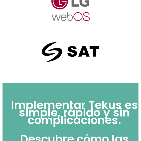
Implementar Tekus es
simple, rápido y sin
complicaciones.
Descubre cómo las