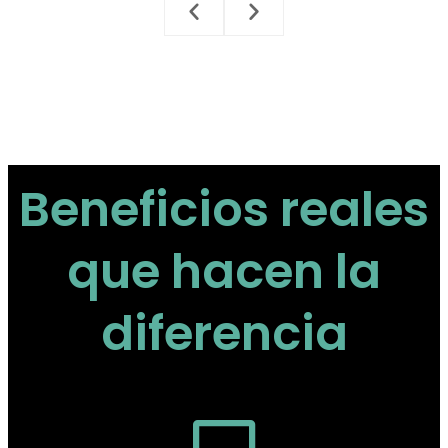
Beneficios reales
que hacen la
diferencia