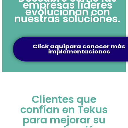
empresas líderes
evolucionan con
nuestras soluciones.
Click aquípara conocer 
implementaciones
Clientes que
confían en Tekus
para mejorar su