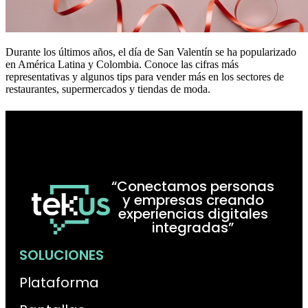
Durante los últimos años, el día de San Valentín se ha popularizado
en América Latina y Colombia. Conoce las cifras más
representativas y algunos tips para vender más en los sectores de
restaurantes, supermercados y tiendas de moda.
“Conectamos personas
y empresas creando
experiencias digitales
integradas”
SOLUCIONES
Plataforma